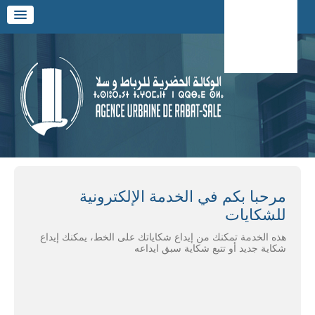
Alle
a
men
Alle
استقبال
a
الإجراءات
conten
Fr / العربية
مرحبا بكم في الخدمة الإلكترونية
للشكايات
هذه الخدمة تمكنك من إيداع شكاياتك على الخط، يمكنك إيداع
شكاية جديد أو تتبع شكاية سبق ايداعه