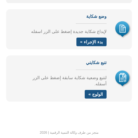
وضع شكاية
لإيداع شكاية جديدة إضغط على الزر اسفله
بدء الإجراء »
تتبع شكايتي
لتتبع وضعية شكاية سابقة إضغط على الزر
أسفله.
الولوج »
منجز من طرف وكالة التنمية الرقمية | 2026