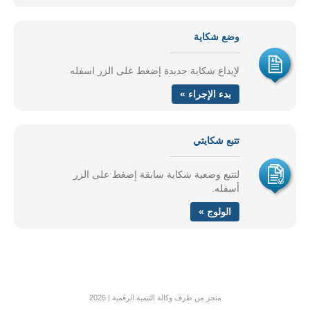
وضع شكاية
لإيداع شكاية جديدة إضغط على الزر اسفله
بدء الإجراء »
تتبع شكايتي
لتتبع وضعية شكاية سابقة إضغط على الزر
أسفله.
الولوج »
منجز من طرف وكالة التنمية الرقمية | 2026