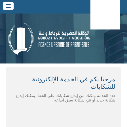
Alle
a
men
Alle
استقبال
a
الإجراءات
conten
Fr / العربية
مرحبا بكم في الخدمة الإلكترونية
للشكايات
هذه الخدمة تمكنك من إيداع شكاياتك على الخط، يمكنك إيداع
شكاية جديد أو تتبع شكاية سبق ايداعه